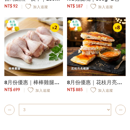
NT$ 92
NT$ 187
加入追蹤
加入追蹤
8月份優惠｜棒棒雞腿｜7–9支/950g/包 2包組
8月份優惠｜花枝月亮蝦餅｜160g/包 8包組
NT$ 699
NT$ 885
加入追蹤
加入追蹤