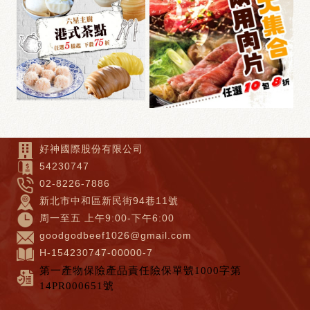
好神國際股份有限公司
54230747
02-8226-7886
新北市中和區新民街94巷11號
周一至五 上午9:00-下午6:00
goodgodbeef1026@gmail.com
H-154230747-00000-7
第一產物保險產品責任險保單號1000字第
14PR000651號