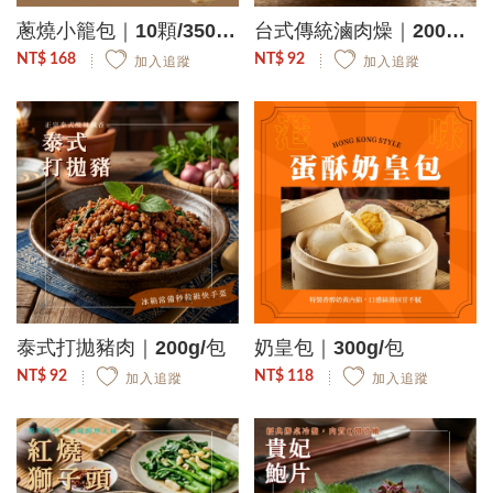
蔥燒小籠包｜10顆/350g/包
台式傳統滷肉燥｜200g/包
NT$ 168
NT$ 92
加入追蹤
加入追蹤
泰式打拋豬肉｜200g/包
奶皇包｜300g/包
NT$ 92
NT$ 118
加入追蹤
加入追蹤