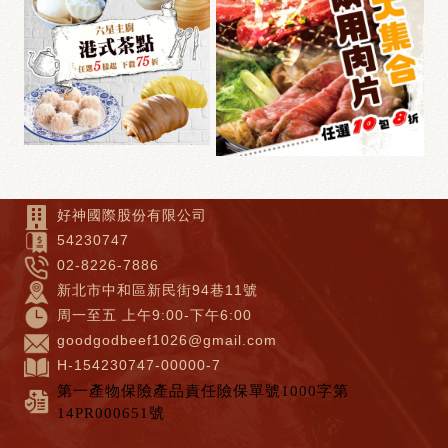
好神國際股份有限公司
54230747
02-8226-7886
新北市中和區新民街94巷11號
周一至五 上午9:00-下午6:00
goodgodbeef1026@gmail.com
H-154230747-00000-7
第一產物保險產品責任險保單號1000字第
14PR000651號