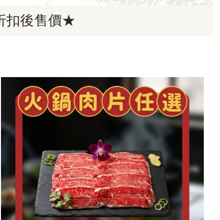
折扣後售價★