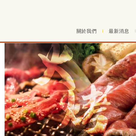
--------------------------
關於我們
最新消息