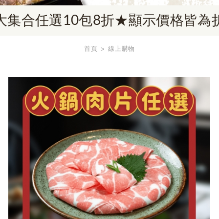
大集合任選10包8折★顯示價格皆為
首頁
線上購物